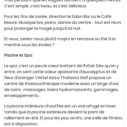
frais pendant que les vagues dansent à quelques mètres.
C’est simple, c’est beau, et c’est délicieux.
Pour les fins de soirée, direction le Salon Bar ou le Café
Maure. Musique live, piano, danse du ventre… tout est réuni
pour prolonger la magie jusqu’à la nuit.
Et vous, seriez-vous plutôt mojito en terrasse ou thé à la
menthe sous les étoiles ?
Piscine et Spa:
Le spa, c’est un peu le cœur battant de l’hôtel. Dès qu’on y
entre, on sent cette odeur apaisante d’eucalyptus et de
fleur d’oranger. L’Hôtel Aziza Thalasso Golf propose un
centre de thalassothérapie moderne avec un large choix
de soins : massages, bains hydromassants, gommages,
enveloppements…
La piscine intérieure chauffée est un vrai refuge en hiver,
tandis que la piscine extérieure devient le point de
ralliement en été. Et pour les plus actifs, une salle de fitness
est à disposition.