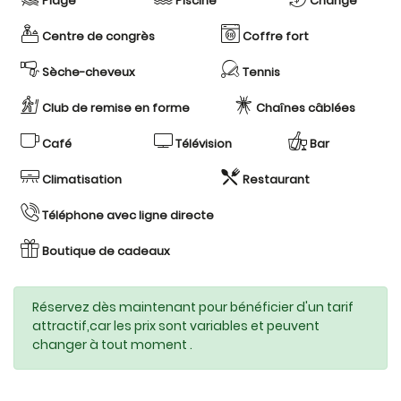
Plage
Piscine
Change
Centre de congrès
Coffre fort
Sèche-cheveux
Tennis
Club de remise en forme
Chaînes câblées
Café
Télévision
Bar
Climatisation
Restaurant
Téléphone avec ligne directe
Boutique de cadeaux
Réservez dès maintenant pour bénéficier d'un tarif
attractif,car les prix sont variables et peuvent
changer à tout moment .