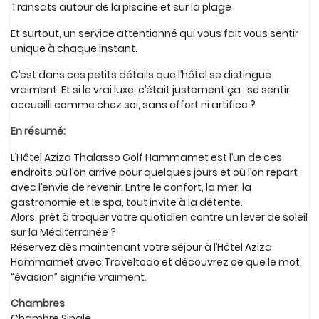
Transats autour de la piscine et sur la plage
Et surtout, un service attentionné qui vous fait vous sentir
unique à chaque instant.
C’est dans ces petits détails que l’hôtel se distingue
vraiment. Et si le vrai luxe, c’était justement ça : se sentir
accueilli comme chez soi, sans effort ni artifice ?
En résumé:
L’Hôtel Aziza Thalasso Golf Hammamet est l’un de ces
endroits où l’on arrive pour quelques jours et où l’on repart
avec l’envie de revenir. Entre le confort, la mer, la
gastronomie et le spa, tout invite à la détente.
Alors, prêt à troquer votre quotidien contre un lever de soleil
sur la Méditerranée ?
Réservez dès maintenant votre séjour à l’Hôtel Aziza
Hammamet avec Traveltodo et découvrez ce que le mot
“évasion” signifie vraiment.
Chambres
Chambre Single