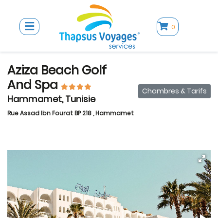
0
Aziza Beach Golf
And Spa
Chambres & Tarifs
Hammamet, Tunisie
Rue Assad Ibn Fourat BP 218 , Hammamet