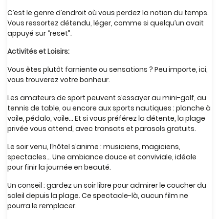
C’est le genre d’endroit où vous perdez la notion du temps.
Vous ressortez détendu, léger, comme si quelqu’un avait
appuyé sur “reset”.
Activités et Loisirs:
Vous êtes plutôt farniente ou sensations ? Peu importe, ici,
vous trouverez votre bonheur.
Les amateurs de sport peuvent s’essayer au mini-golf, au
tennis de table, ou encore aux sports nautiques : planche à
voile, pédalo, voile… Et si vous préférez la détente, la plage
privée vous attend, avec transats et parasols gratuits.
Le soir venu, l’hôtel s’anime : musiciens, magiciens,
spectacles… Une ambiance douce et conviviale, idéale
pour finir la journée en beauté.
Un conseil : gardez un soir libre pour admirer le coucher du
soleil depuis la plage. Ce spectacle-là, aucun film ne
pourra le remplacer.