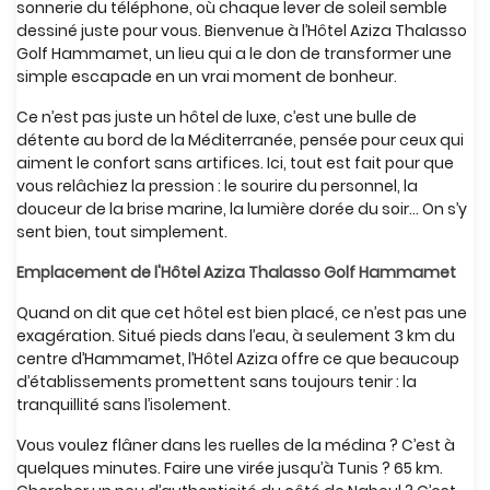
sonnerie du téléphone, où chaque lever de soleil semble
dessiné juste pour vous. Bienvenue à l’Hôtel Aziza Thalasso
Golf Hammamet, un lieu qui a le don de transformer une
simple escapade en un vrai moment de bonheur.
Ce n’est pas juste un hôtel de luxe, c’est une bulle de
détente au bord de la Méditerranée, pensée pour ceux qui
aiment le confort sans artifices. Ici, tout est fait pour que
vous relâchiez la pression : le sourire du personnel, la
douceur de la brise marine, la lumière dorée du soir… On s’y
sent bien, tout simplement.
Emplacement de l'Hôtel Aziza Thalasso Golf Hammamet
Quand on dit que cet hôtel est bien placé, ce n’est pas une
exagération. Situé pieds dans l’eau, à seulement 3 km du
centre d’Hammamet, l’Hôtel Aziza offre ce que beaucoup
d’établissements promettent sans toujours tenir : la
tranquillité sans l’isolement.
Vous voulez flâner dans les ruelles de la médina ? C’est à
quelques minutes. Faire une virée jusqu’à Tunis ? 65 km.