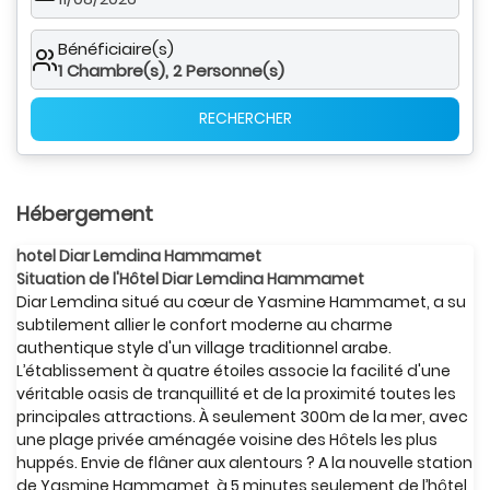
Bénéficiaire(s)
1
Chambre(s),
2
Personne(s)
RECHERCHER
Hébergement
hotel Diar Lemdina Hammamet
Situation de l'Hôtel Diar Lemdina Hammamet
Diar Lemdina situé au cœur de Yasmine Hammamet, a su
subtilement allier le confort moderne au charme
authentique style d'un village traditionnel arabe.
L’établissement à quatre étoiles associe la facilité d'une
véritable oasis de tranquillité et de la proximité toutes les
principales attractions. À seulement 300m de la mer, avec
une plage privée aménagée voisine des Hôtels les plus
huppés. Envie de flâner aux alentours ? A la nouvelle station
de Yasmine Hammamet, à 5 minutes seulement de l’hôtel,