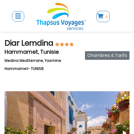
0
Diar Lemdina
Hammamet, Tunisie
Chambres & Tarifs
Medina Mediterrane, Yasmine
Hammamet- TUNISIE