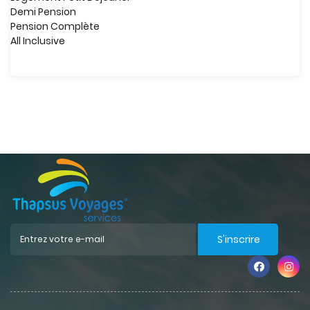
Demi Pension
Pension Complète
All Inclusive
S'inscrire