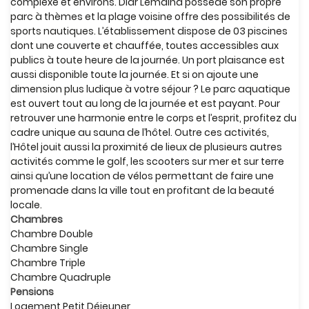
complexe et environs. Diar Lemdina possède son propre
parc à thèmes et la plage voisine offre des possibilités de
sports nautiques. L’établissement dispose de 03 piscines
dont une couverte et chauffée, toutes accessibles aux
publics à toute heure de la journée. Un port plaisance est
aussi disponible toute la journée. Et si on ajoute une
dimension plus ludique à votre séjour ? Le parc aquatique
est ouvert tout au long de la journée et est payant. Pour
retrouver une harmonie entre le corps et l’esprit, profitez du
cadre unique au sauna de l’hôtel. Outre ces activités,
l’Hôtel jouit aussi la proximité de lieux de plusieurs autres
activités comme le golf, les scooters sur mer et sur terre
ainsi qu’une location de vélos permettant de faire une
promenade dans la ville tout en profitant de la beauté
locale.
Chambres
Chambre Double
Chambre Single
Chambre Triple
Chambre Quadruple
Pensions
Logement Petit Déjeuner