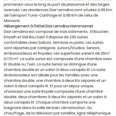
promenez-vous le long du port de plaisance et des larges
avenues. Les résidences Diar Lemdina sont situées à 65 Km
de l’aéroport Tunis-Carthage et à 85 Km de celui de
Monastir.
Hébergement à l'Hôtel Diar Lemdina Hammamet
Diar Lemdina est composé de trois bâtiments : El Bousten,
Erriadh et Sidi Bou Saïd. Il dispose de 230 suites
confortables avec balcon, terrasse ou patio. Les suites
sont réparties par catégorie, Juniors/Studios, Seniors,
Ambassadeurs et Royales. Les superficies varient de 25m²
à 170 m². La suite Junior est composée d’une chambre avec
lit double ou Twin. La suite Senior se distingue d’une
chambre double et un salon à deux canapés lit. La suite
Ambassadeur est idéale pour les familles avec une
chambre double, une chambre à deux lits séparés et un
salon à deux canapés lit. Et pour un séjour unique,
choisissez une suite Royale composée d’une chambre
double, deux chambres à deux lits séparés et un salon à
deux canapés lit. Chaque chambre comporte une
baignoire dans la salle de bain, climatisation, du
chauffage, de la télévision par satellite, ligne téléphonique