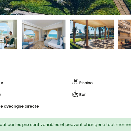
ur
Piscine
n
Bar
e avec ligne directe
ctif,car les prix sont variables et peuvent changer à tout momen