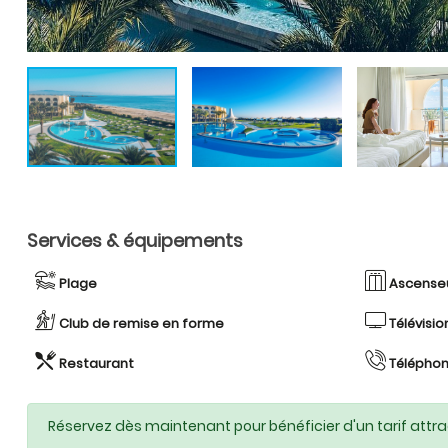
Services & équipements
Plage
Ascense
Club de remise en forme
Télévisio
Restaurant
Téléphon
Réservez dès maintenant pour bénéficier d'un tarif attra