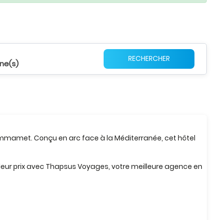
RECHERCHER
ne(s)
ammamet. Conçu en arc face à la Méditerranée, cet hôtel
lleur prix avec Thapsus Voyages, votre meilleure agence en