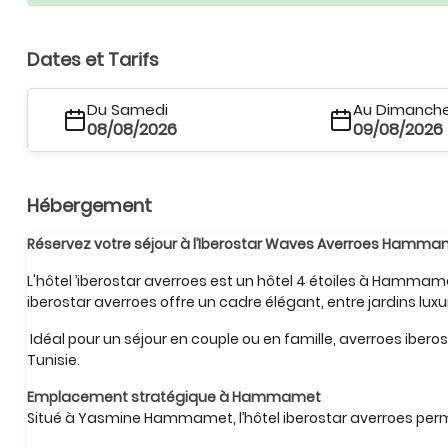
Dates et Tarifs
Du Samedi
Au Dimanch
08/08/2026
09/08/2026
Hébergement
Réservez votre séjour à l’Iberostar Waves Averroes Ham
L'hôtel ’iberostar averroes est un hôtel 4 étoiles à Hamm
iberostar averroes offre un cadre élégant, entre jardins lux
Idéal pour un séjour en couple ou en famille, averroes iber
Tunisie.
Emplacement stratégique à Hammamet
Situé à Yasmine Hammamet, l’hôtel iberostar averroes perm