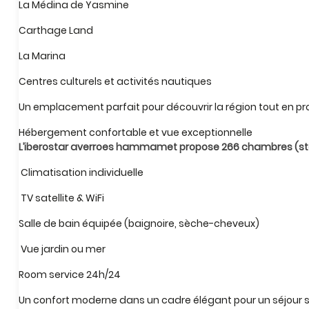
La Médina de Yasmine
Carthage Land
La Marina
Centres culturels et activités nautiques
Un emplacement parfait pour découvrir la région tout en p
Hébergement confortable et vue exceptionnelle
L’iberostar averroes hammamet propose 266 chambres (stand
Climatisation individuelle
TV satellite & WiFi
Salle de bain équipée (baignoire, sèche-cheveux)
Vue jardin ou mer
Room service 24h/24
Un confort moderne dans un cadre élégant pour un séjour