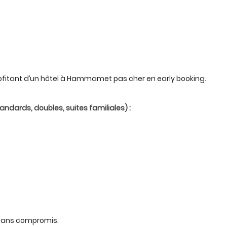
rofitant d’un hôtel à Hammamet pas cher en early booking.
ards, doubles, suites familiales) :
 sans compromis.