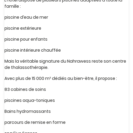
L’hôtel dispose de plusieurs piscines adaptées à toute la
famille :
piscine d’eau de mer
piscine extérieure
piscine pour enfants
piscine intérieure chauffée
Mais la véritable signature du Nahrawess reste son centre
de thalassothérapie.
Avec plus de 15 000 m² dédiés au bien-être, il propose :
83 cabines de soins
piscines aqua-toniques
Bains hydromassants
parcours de remise en forme