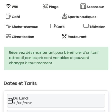
Wifi
Plage
Ascenseur
Café
Sports nautiques
Sèche-cheveux
Café
Télévision
Climatisation
Restaurant
Réservez dès maintenant pour bénéficier d'un tarif
attractif,car les prix sont variables et peuvent
changer à tout moment .
Dates et Tarifs
Du Lundi
10/08/2026