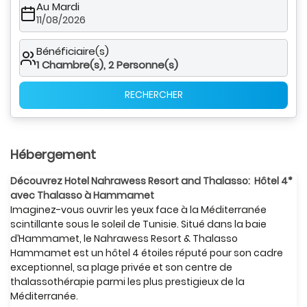
Au Mardi
11/08/2026
Bénéficiaire(s)
1
Chambre(s),
2
Personne(s)
RECHERCHER
Hébergement
Découvrez Hotel Nahrawess Resort and Thalasso: Hôtel 4*
avec Thalasso à Hammamet
Imaginez-vous ouvrir les yeux face à la Méditerranée
scintillante sous le soleil de Tunisie. Situé dans la baie
d’Hammamet, le Nahrawess Resort & Thalasso
Hammamet est un hôtel 4 étoiles réputé pour son cadre
exceptionnel, sa plage privée et son centre de
thalassothérapie parmi les plus prestigieux de la
Méditerranée.