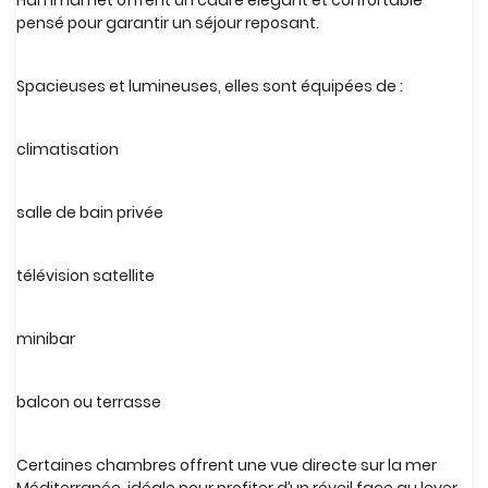
Hammamet offrent un cadre élégant et confortable
pensé pour garantir un séjour reposant.
Spacieuses et lumineuses, elles sont équipées de :
climatisation
salle de bain privée
télévision satellite
minibar
balcon ou terrasse
Certaines chambres offrent une vue directe sur la mer