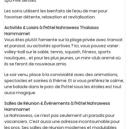
spa Five Senses
Les soins utilisent les bienfaits de l’eau de mer pour
favoriser détente, relaxation et revitalisation.
Activités & Loisirs à l’Hôtel Nahrawess Thalasso
Hammamet
Vous êtes plutôt farniente sur la plage privée avec transat
et parasol, ou activités sportives ? Ici, vous pouvez varier :
volley-ball sur le sable, tennis, squash, fitness, sports
nautiques… et pour les plus jeunes, un mini-club animé où
ils se feront de nouveaux amis.
Le soir venu, place à la convivialité avec des animations,
spectacles et soirées à thème. Et si vous préférez le calme,
une balade dans le parc de l’hôtel sous les étoiles est tout
aussi magique.
Salles de Réunion & Événements à l’Hôtel Nahrawess
Hammamet
Le Nahrawess, ce n’est pas seulement un paradis pour
vacanciers. C’est aussi une adresse incontournable pour
les pros. Ses salles de réunion modernes et modulables