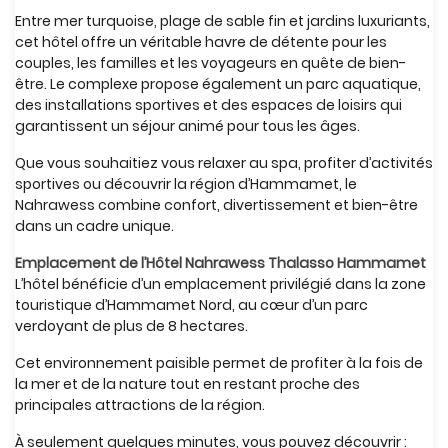
Entre mer turquoise, plage de sable fin et jardins luxuriants,
cet hôtel offre un véritable havre de détente pour les
couples, les familles et les voyageurs en quête de bien-
être. Le complexe propose également un parc aquatique,
des installations sportives et des espaces de loisirs qui
garantissent un séjour animé pour tous les âges.
Que vous souhaitiez vous relaxer au spa, profiter d’activités
sportives ou découvrir la région d’Hammamet, le
Nahrawess combine confort, divertissement et bien-être
dans un cadre unique.
Emplacement de l’Hôtel Nahrawess Thalasso Hammamet
L’hôtel bénéficie d’un emplacement privilégié dans la zone
touristique d’Hammamet Nord, au cœur d’un parc
verdoyant de plus de 8 hectares.
Cet environnement paisible permet de profiter à la fois de
la mer et de la nature tout en restant proche des
principales attractions de la région.
À seulement quelques minutes, vous pouvez découvrir :