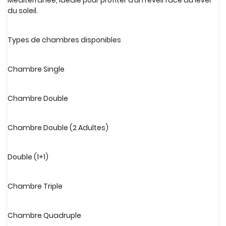
Méditerranée, idéale pour profiter d’un réveil face au lever
du soleil.
Types de chambres disponibles
Chambre Single
Chambre Double
Chambre Double (2 Adultes)
Double (1+1)
Chambre Triple
Chambre Quadruple