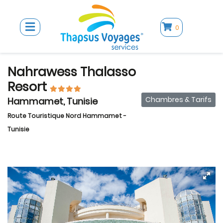
0
Nahrawess Thalasso
Resort
Chambres & Tarifs
Hammamet, Tunisie
Route Touristique Nord Hammamet -
Tunisie