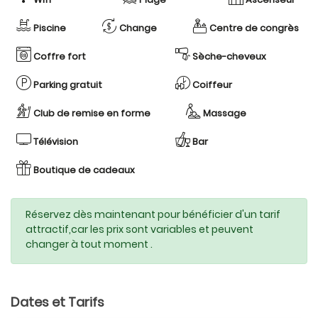
Piscine
Change
Centre de congrès
Coffre fort
Sèche-cheveux
Parking gratuit
Coiffeur
Club de remise en forme
Massage
Télévision
Bar
Boutique de cadeaux
Réservez dès maintenant pour bénéficier d'un tarif
attractif,car les prix sont variables et peuvent
changer à tout moment .
Dates et Tarifs