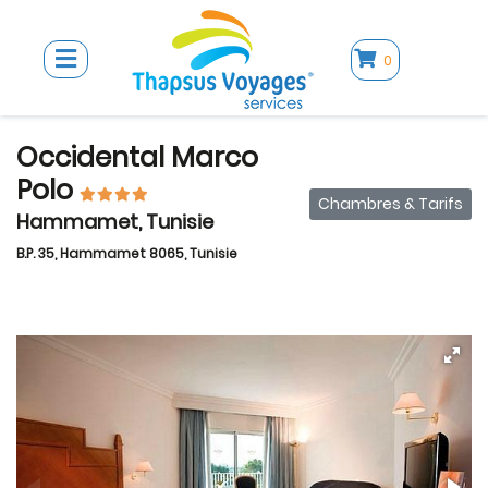
0
Occidental Marco
Polo
Chambres & Tarifs
Hammamet, Tunisie
B.P. 35, Hammamet 8065, Tunisie