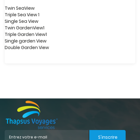
Twin SeaView
Triple Sea View 1
Single Sea View
Twin GardenView1
Triple Garden View1
Single garden View
Double Garden View
S'inscrire