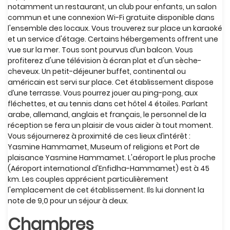
notamment un restaurant, un club pour enfants, un salon
commun et une connexion Wi-Fi gratuite disponible dans
l'ensemble des locaux. Vous trouverez sur place un karaoké
et un service d'étage. Certains hébergements offrent une
vue sur la mer. Tous sont pourvus d’un balcon. Vous
profiterez d'une télévision à écran plat et d'un sèche-
cheveux. Un petit-déjeuner buffet, continental ou
américain est servi sur place. Cet établissement dispose
d’une terrasse. Vous pourrez jouer au ping-pong, aux
fléchettes, et au tennis dans cet hôtel 4 étoiles. Parlant
arabe, allemand, anglais et français, le personnel de la
réception se fera un plaisir de vous aider à tout moment.
Vous séjournerez à proximité de ces lieux d’intérêt :
Yasmine Hammamet, Museum of religions et Port de
plaisance Yasmine Hammamet. L'aéroport le plus proche
(Aéroport international d'Enfidha-Hammamet) est à 45
km. Les couples apprécient particulièrement
l'emplacement de cet établissement. Ils lui donnent la
note de 9,0 pour un séjour à deux.
Chambres