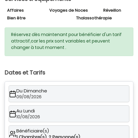
Affaires
Voyages de Noces
Réveillon
Bien être
Thalassothérapie
Réservez dès maintenant pour bénéficier d'un tarif
attractif,car les prix sont variables et peuvent
changer à tout moment .
Dates et Tarifs
Du Dimanche
09/08/2026
Au Lundi
10/08/2026
Bénéficiaire(s)
1
Chambre(s),
2
Personne(s)