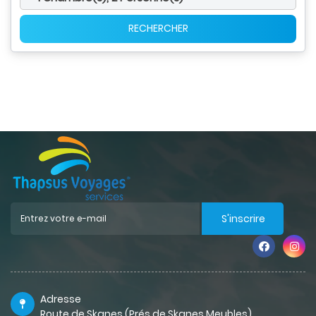
RECHERCHER
S'inscrire
Adresse
Route de Skanes (Prés de Skanes Meubles)