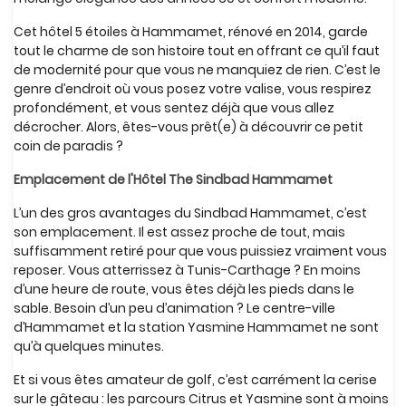
Cet hôtel 5 étoiles à Hammamet, rénové en 2014, garde
tout le charme de son histoire tout en offrant ce qu’il faut
de modernité pour que vous ne manquiez de rien. C’est le
genre d’endroit où vous posez votre valise, vous respirez
profondément, et vous sentez déjà que vous allez
décrocher. Alors, êtes-vous prêt(e) à découvrir ce petit
coin de paradis ?
Emplacement de l'Hôtel The Sindbad Hammamet
L’un des gros avantages du Sindbad Hammamet, c’est
son emplacement. Il est assez proche de tout, mais
suffisamment retiré pour que vous puissiez vraiment vous
reposer. Vous atterrissez à Tunis-Carthage ? En moins
d’une heure de route, vous êtes déjà les pieds dans le
sable. Besoin d’un peu d’animation ? Le centre-ville
d’Hammamet et la station Yasmine Hammamet ne sont
qu’à quelques minutes.
Et si vous êtes amateur de golf, c’est carrément la cerise
sur le gâteau : les parcours Citrus et Yasmine sont à moins