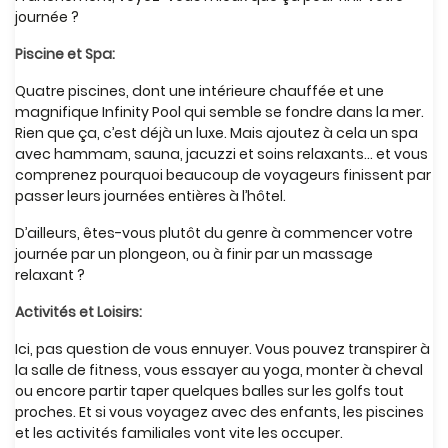
journée ?
Piscine et Spa:
Quatre piscines, dont une intérieure chauffée et une
magnifique Infinity Pool qui semble se fondre dans la mer.
Rien que ça, c’est déjà un luxe. Mais ajoutez à cela un spa
avec hammam, sauna, jacuzzi et soins relaxants… et vous
comprenez pourquoi beaucoup de voyageurs finissent par
passer leurs journées entières à l’hôtel.
D’ailleurs, êtes-vous plutôt du genre à commencer votre
journée par un plongeon, ou à finir par un massage
relaxant ?
Activités et Loisirs:
Ici, pas question de vous ennuyer. Vous pouvez transpirer à
la salle de fitness, vous essayer au yoga, monter à cheval
ou encore partir taper quelques balles sur les golfs tout
proches. Et si vous voyagez avec des enfants, les piscines
et les activités familiales vont vite les occuper.