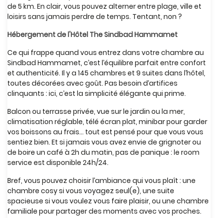
de 5 km. En clair, vous pouvez alterner entre plage, ville et
loisirs sans jamais perdre de temps. Tentant, non ?
Hébergement de l'Hôtel The Sindbad Hammamet
Ce qui frappe quand vous entrez dans votre chambre au
Sindbad Hammamet, c’est l’équilibre parfait entre confort
et authenticité. Il y a 145 chambres et 9 suites dans l’hôtel,
toutes décorées avec goût. Pas besoin d’artifices
clinquants : ici, c’est la simplicité élégante qui prime.
Balcon ou terrasse privée, vue sur le jardin ou la mer,
climatisation réglable, télé écran plat, minibar pour garder
vos boissons au frais… tout est pensé pour que vous vous
sentiez bien. Et si jamais vous avez envie de grignoter ou
de boire un café à 2h du matin, pas de panique : le room
service est disponible 24h/24.
Bref, vous pouvez choisir l’ambiance qui vous plaît : une
chambre cosy si vous voyagez seul(e), une suite
spacieuse si vous voulez vous faire plaisir, ou une chambre
familiale pour partager des moments avec vos proches.