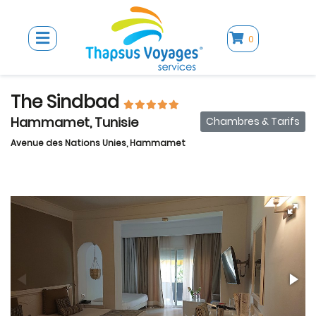
0
The Sindbad
Hammamet, Tunisie
Chambres & Tarifs
Avenue des Nations Unies, Hammamet