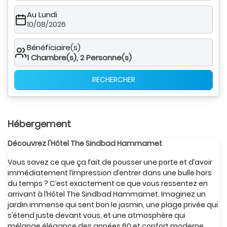
Au Lundi
10/08/2026
Bénéficiaire(s)
1
Chambre(s),
2
Personne(s)
RECHERCHER
Hébergement
Découvrez l'Hôtel The Sindbad Hammamet
Vous savez ce que ça fait de pousser une porte et d’avoir
immédiatement l’impression d’entrer dans une bulle hors
du temps ? C’est exactement ce que vous ressentez en
arrivant à l’Hôtel The Sindbad Hammamet. Imaginez un
jardin immense qui sent bon le jasmin, une plage privée qui
s’étend juste devant vous, et une atmosphère qui
mélange élégance des années 60 et confort moderne.