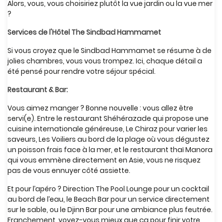
Alors, vous, vous choisiriez plutôt la vue jardin ou la vue mer
?
Services de l'Hôtel The Sindbad Hammamet
Si vous croyez que le Sindbad Hammamet se résume à de
jolies chambres, vous vous trompez. Ici, chaque détail a
été pensé pour rendre votre séjour spécial.
Restaurant & Bar:
Vous aimez manger ? Bonne nouvelle : vous allez être
servi(e). Entre le restaurant Shéhérazade qui propose une
cuisine internationale généreuse, Le Chiraz pour varier les
saveurs, Les Voiliers au bord de la plage où vous dégustez
un poisson frais face à la mer, et le restaurant thaï Manora
qui vous emmène directement en Asie, vous ne risquez
pas de vous ennuyer côté assiette.
Et pour l’apéro ? Direction The Pool Lounge pour un cocktail
au bord de l’eau, le Beach Bar pour un service directement
sur le sable, ou le Djinn Bar pour une ambiance plus feutrée.
Franchement, voyez-vous mieux que ça pour finir votre