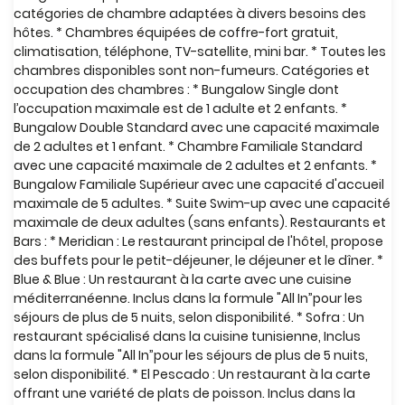
catégories de chambre adaptées à divers besoins des
hôtes. * Chambres équipées de coffre-fort gratuit,
climatisation, téléphone, TV-satellite, mini bar. * Toutes les
chambres disponibles sont non-fumeurs. Catégories et
occupation des chambres : * Bungalow Single dont
l’occupation maximale est de 1 adulte et 2 enfants. *
Bungalow Double Standard avec une capacité maximale
de 2 adultes et 1 enfant. * Chambre Familiale Standard
avec une capacité maximale de 2 adultes et 2 enfants. *
Bungalow Familiale Supérieur avec une capacité d'accueil
maximale de 5 adultes. * Suite Swim-up avec une capacité
maximale de deux adultes (sans enfants). Restaurants et
Bars : * Meridian : Le restaurant principal de l'hôtel, propose
des buffets pour le petit-déjeuner, le déjeuner et le dîner. *
Blue & Blue : Un restaurant à la carte avec une cuisine
méditerranéenne. Inclus dans la formule "All In”pour les
séjours de plus de 5 nuits, selon disponibilité. * Sofra : Un
restaurant spécialisé dans la cuisine tunisienne, Inclus
dans la formule "All In”pour les séjours de plus de 5 nuits,
selon disponibilité. * El Pescado : Un restaurant à la carte
offrant une variété de plats de poisson. Inclus dans la