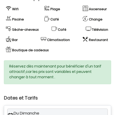
Wifi
Plage
Ascenseur
Piscine
Café
Change
Sèche-cheveux
Café
Télévision
Bar
Climatisation
Restaurant
Boutique de cadeaux
Réservez dès maintenant pour bénéficier d'un tarif
attractif,car les prix sont variables et peuvent
changer à tout moment .
Dates et Tarifs
Du Dimanche