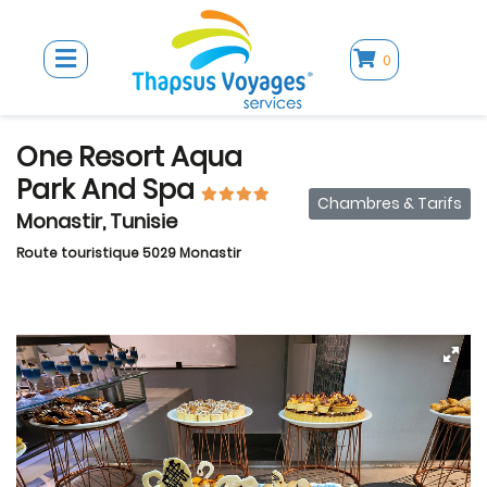
0
One Resort Aqua
Park And Spa
Chambres & Tarifs
Monastir, Tunisie
Route touristique 5029 Monastir