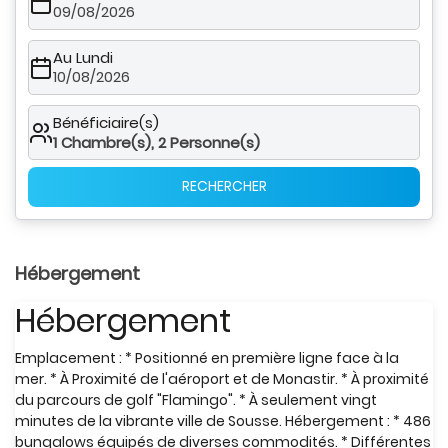
09/08/2026
Au Lundi
10/08/2026
Bénéficiaire(s)
1
Chambre(s),
2
Personne(s)
RECHERCHER
Hébergement
Hébergement
Emplacement : * Positionné en première ligne face à la
mer. * À Proximité de l'aéroport et de Monastir. * À proximité
du parcours de golf "Flamingo". * À seulement vingt
minutes de la vibrante ville de Sousse. Hébergement : * 486
bungalows équipés de diverses commodités. * Différentes