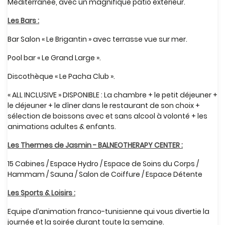
Méditerranée, avec un magnifique patio extérieur.
Les Bars :
Bar Salon « Le Brigantin » avec terrasse vue sur mer.
Pool bar « Le Grand Large ».
Discothèque « Le Pacha Club ».
« ALL INCLUSIVE » DISPONIBLE : La chambre + le petit déjeuner +
le déjeuner + le dîner dans le restaurant de son choix +
sélection de boissons avec et sans alcool à volonté + les
animations adultes & enfants.
Les Thermes de Jasmin - BALNEOTHERAPY CENTER :
15 Cabines / Espace Hydro / Espace de Soins du Corps /
Hammam / Sauna / Salon de Coiffure / Espace Détente
Les Sports & Loisirs :
Equipe d’animation franco-tunisienne qui vous divertie la
journée et la soirée durant toute la semaine.