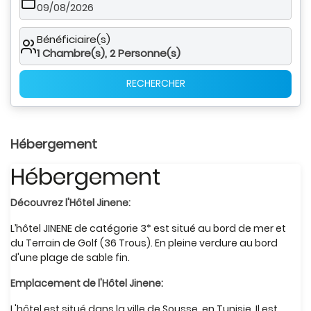
09/08/2026
Bénéficiaire(s)
1
Chambre(s),
2
Personne(s)
RECHERCHER
Hébergement
Hébergement
Découvrez l'Hôtel Jinene:
L’hôtel JINENE de catégorie 3* est situé au bord de mer et
du Terrain de Golf (36 Trous). En pleine verdure au bord
d'une plage de sable fin.
Emplacement de l'Hôtel Jinene:
L'hôtel est situé dans la ville de Sousse, en Tunisie. Il est