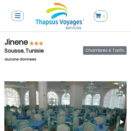
0
Jinene
Sousse, Tunisie
Chambres & Tarifs
aucune donnees