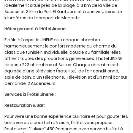
idéalement situé près de la plage, à 3 Km de la ville de
Sousse et 3 Km du Port El Kantaoui, et à une vingtaine de
kilomètres de l'aéroport de Monastir.
Hébergement à l'Hôtel Jinene:
Fidèle à l'esprit le JINENE allie chaque chambre
harmonieusement le confort moderne au charme du
classique tunisien. Individuelle, double ou familiale, elles
offrent toutes des proportions généreuses. L’hôtel JINENE
dispose 223 chambres et Suites. Chaque chambre est
équipée d'une télévision (satellite), de l'air conditionné,
salle de bain, d'un téléphone, Télévision et d'un mini bar sur
demande, 2 Ascenseurs.
Services à l'Hôtel Jinene :
Restauration & Bar :
Pour vivre une bonne expérience culinaire et pour gouter les
bons verres à cocktail rafraîchi, l'hôtel vous propose :
Restaurant "l'olivier" 450 Personnes avec service buffet à