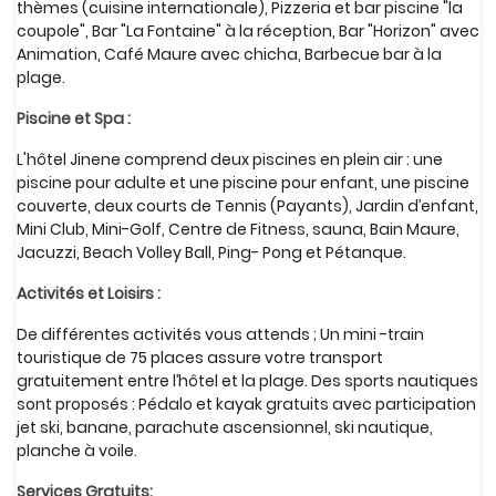
thèmes (cuisine internationale), Pizzeria et bar piscine "la
coupole", Bar "La Fontaine" à la réception, Bar "Horizon" avec
Animation, Café Maure avec chicha, Barbecue bar à la
plage.
Piscine et Spa :
L'hôtel Jinene comprend deux piscines en plein air : une
piscine pour adulte et une piscine pour enfant, une piscine
couverte, deux courts de Tennis (Payants), Jardin d’enfant,
Mini Club, Mini-Golf, Centre de Fitness, sauna, Bain Maure,
Jacuzzi, Beach Volley Ball, Ping- Pong et Pétanque.
Activités et Loisirs :
De différentes activités vous attends ; Un mini -train
touristique de 75 places assure votre transport
gratuitement entre l’hôtel et la plage. Des sports nautiques
sont proposés : Pédalo et kayak gratuits avec participation
jet ski, banane, parachute ascensionnel, ski nautique,
planche à voile.
Services Gratuits: