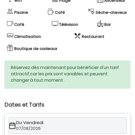
Wifi
Plage
Ascenseur
Piscine
Café
Sèche-cheveux
Café
Télévision
Bar
Climatisation
Restaurant
Boutique de cadeaux
Réservez dès maintenant pour bénéficier d'un tarif
attractif,car les prix sont variables et peuvent
changer à tout moment .
Dates et Tarifs
Du Vendredi
07/08/2026