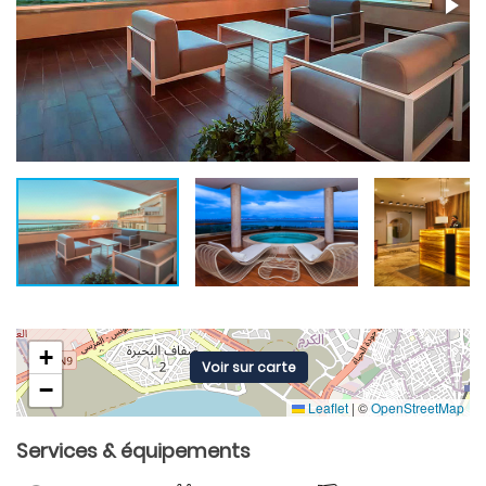
+
Voir sur carte
−
Leaflet
|
©
OpenStreetMap
Services & équipements