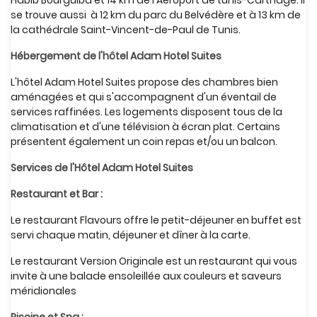
Habib Bourguiba et 14 km de l'Aéroport de tunis-Carthage. Il
se trouve aussi à 12 km du parc du Belvédère et à 13 km de
la cathédrale Saint-Vincent-de-Paul de Tunis.
Hébergement de l'hôtel Adam Hotel Suites
L'hôtel Adam Hotel Suites propose des chambres bien
aménagées et qui s'accompagnent d'un éventail de
services raffinées. Les logements disposent tous de la
climatisation et d'une télévision à écran plat. Certains
présentent également un coin repas et/ou un balcon.
Services de l'Hôtel Adam Hotel Suites
Restaurant et Bar :
Le restaurant Flavours offre le petit-déjeuner en buffet est
servi chaque matin, déjeuner et dîner à la carte.
Le restaurant Version Originale est un restaurant qui vous
invite à une balade ensoleillée aux couleurs et saveurs
méridionales