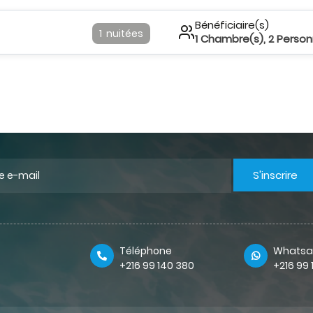
Bénéficiaire(s)
1
nuitées
1
Chambre(s),
2
Person
S'inscrire
Téléphone
Whatsa
+216 99 140 380
+216 99