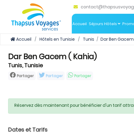
contact@thapsusvoyag
Accueil
Séjours Hôtels
Promo
Accueil
Hôtels en Tunisie
Tunis
Dar Ben Gacem
Dar Ben Gacem ( Kahia)
Tunis, Tunisie
Partager
Partager
Partager
Réservez dès maintenant pour bénéficier d'un tarif attra
Dates et Tarifs