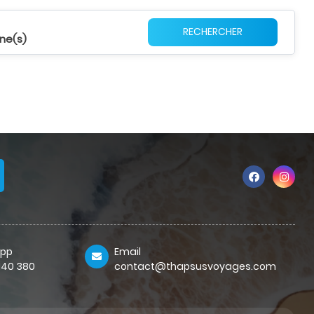
RECHERCHER
ne(s)
pp
Email
 140 380
contact@thapsusvoyages.com