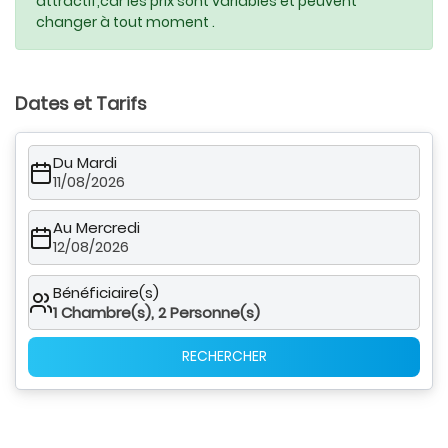
attractif,car les prix sont variables et peuvent
changer à tout moment .
Dates et Tarifs
Du Mardi
11/08/2026
Au Mercredi
12/08/2026
Bénéficiaire(s)
1
Chambre(s),
2
Personne(s)
RECHERCHER