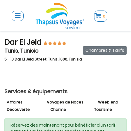
0
Dar El Jeld
Tunis, Tunisie
Chambres & Tarifs
5 - 10 Dar El Jeld Street, Tunis, 1006, Tunisia
Services & équipements
Affaires
Voyages de Noces
Week-end
Découverte
Charme
Tourisme
Réservez dès maintenant pour bénéficier d'un tarif