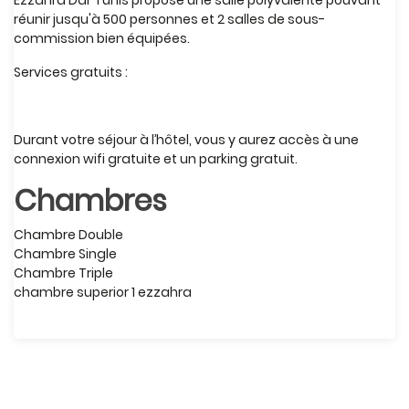
Ezzahra Dar Tunis propose une salle polyvalente pouvant
réunir jusqu'à 500 personnes et 2 salles de sous-
commission bien équipées.
Services gratuits :
Durant votre séjour à l’hôtel, vous y aurez accès à une
connexion wifi gratuite et un parking gratuit.
Chambres
Chambre Double
Chambre Single
Chambre Triple
chambre superior 1 ezzahra