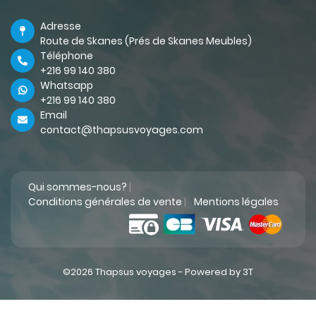
Adresse
Route de Skanes (Prés de Skanes Meubles)
Téléphone
+216 99 140 380
Whatsapp
+216 99 140 380
Email
contact@thapsusvoyages.com
Qui sommes-nous?
|
Conditions générales de vente
|
Mentions légales
©2026 Thapsus voyages -
Powered by 3T