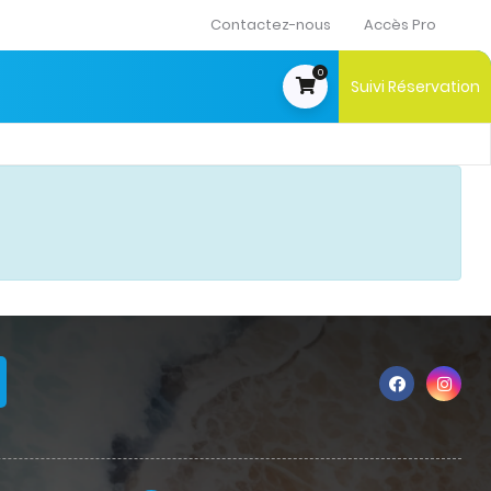
Contactez-nous
Accès Pro
0
Suivi Réservation
t