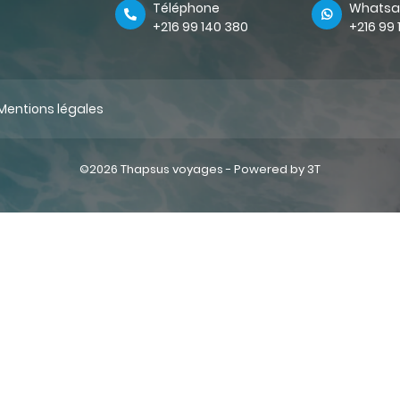
Téléphone
Whatsa
+216 99 140 380
+216 99
Mentions légales
©2026 Thapsus voyages -
Powered by 3T