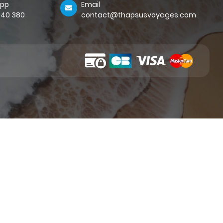
pp
Email
 140 380
contact@thapsusvoyages.com