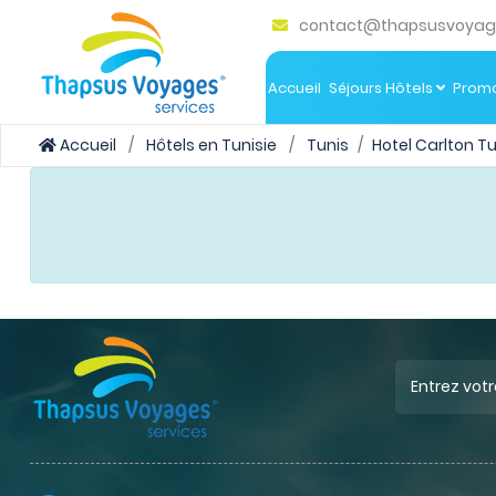
contact@thapsusvoyag
Accueil
Séjours Hôtels
Promo
Accueil
Hôtels en Tunisie
Tunis
Hotel Carlton Tu