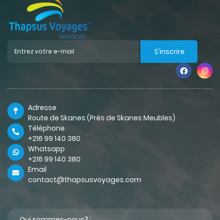
S'inscrire
Adresse
Route de Skanes (Prés de Skanes Meubles)
Téléphone
+216 99 140 380
Whatsapp
+216 99 140 380
Email
contact@thapsusvoyages.com
Qui sommes-nous?
|