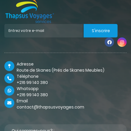
S'inscrire
Adresse
Route de Skanes (Prés de Skanes Meubles)
Téléphone
+216 99 140 380
Whatsapp
+216 99 140 380
Email
contact@thapsusvoyages.com
Qui sommes-nous?
|