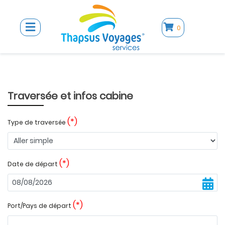
0
Previous
Next
Traversée et infos cabine
(*)
Type de traversée
(*)
Date de départ
(*)
Port/Pays de départ