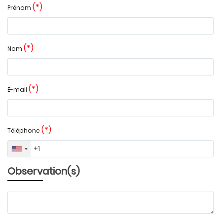
(*)
Prénom
(*)
Nom
(*)
E-mail
(*)
Téléphone
Observation(s)