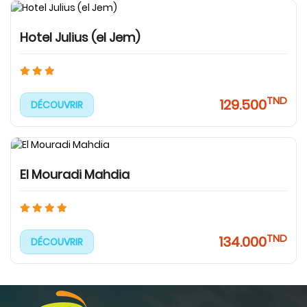
Hotel Julius (el Jem)
TND
129.500
DÉCOUVRIR
El Mouradi Mahdia
TND
134.000
DÉCOUVRIR