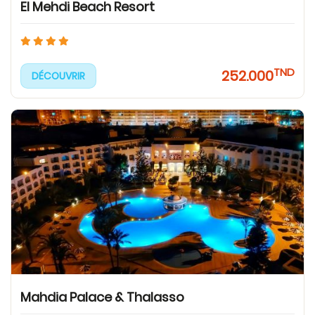
El Mehdi Beach Resort
TND
252.000
DÉCOUVRIR
Mahdia Palace & Thalasso