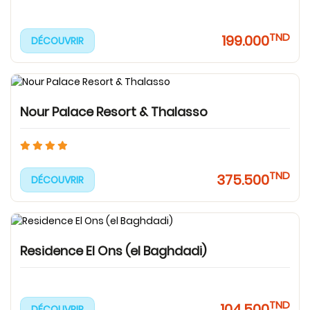
TND
199.000
DÉCOUVRIR
Nour Palace Resort & Thalasso
TND
375.500
DÉCOUVRIR
Residence El Ons (el Baghdadi)
TND
104.500
DÉCOUVRIR