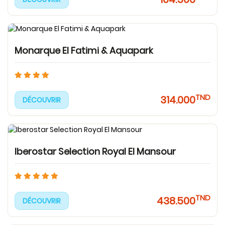
Monarque El Fatimi & Aquapark
TND
314.000
DÉCOUVRIR
Iberostar Selection Royal El Mansour
TND
438.500
DÉCOUVRIR