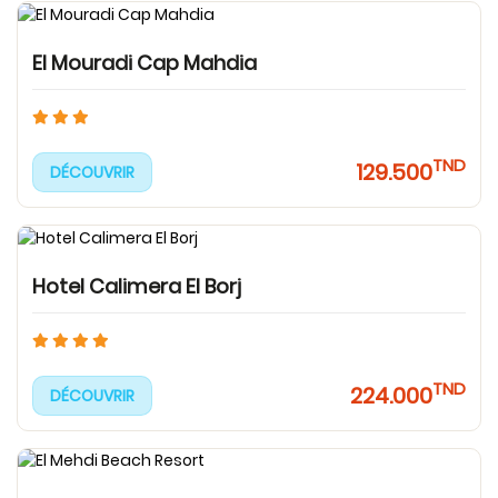
El Mouradi Cap Mahdia
TND
129.500
DÉCOUVRIR
Hotel Calimera El Borj
TND
224.000
DÉCOUVRIR