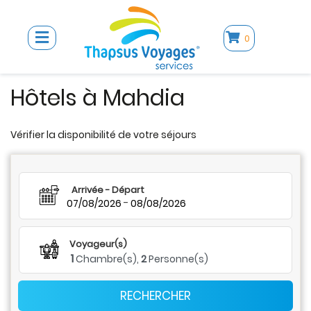
0
Hôtels à Mahdia
Vérifier la disponibilité de votre séjours
Arrivée - Départ
-
07/08/2026
08/08/2026
Voyageur(s)
1
Chambre(s),
2
Personne(s)
RECHERCHER