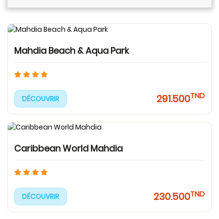
Mahdia Beach & Aqua Park
TND
291.500
DÉCOUVRIR
Caribbean World Mahdia
TND
230.500
DÉCOUVRIR