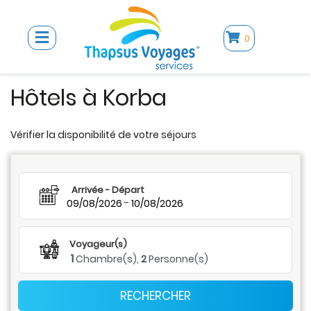
0
Hôtels à Korba
Vérifier la disponibilité de votre séjours
Arrivée - Départ
-
09/08/2026
10/08/2026
Voyageur(s)
1
Chambre(s),
2
Personne(s)
RECHERCHER