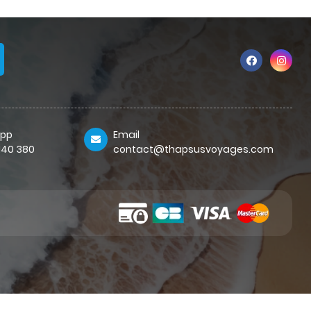
pp
Email
 140 380
contact@thapsusvoyages.com