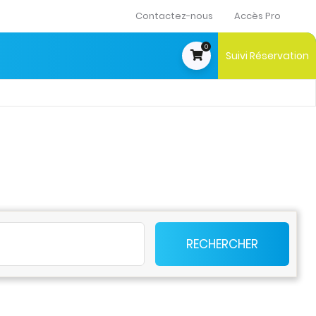
Contactez-nous
Accès Pro
0
Suivi Réservation
t
RECHERCHER