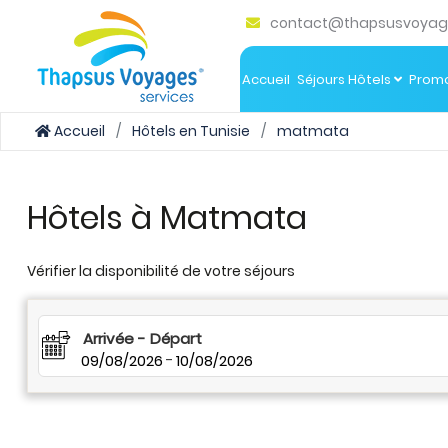
contact@thapsusvoyag
Accueil
Séjours Hôtels
Promo
Accueil
Hôtels en Tunisie
matmata
Hôtels à Matmata
Vérifier la disponibilité de votre séjours
Arrivée - Départ
09/08/2026
-
10/08/2026