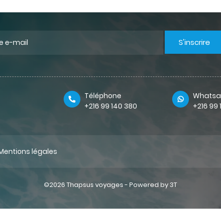
S'inscrire
Téléphone
Whatsa
+216 99 140 380
+216 99
Mentions légales
©2026 Thapsus voyages -
Powered by 3T