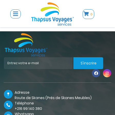
0
S'inscrire
Adresse
Route de Skanes (Prés de Skanes Meubles)
Téléphone
+216 99 140 380
Whatsapp