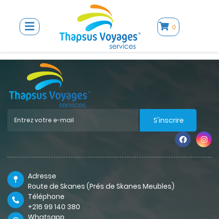
0
S'inscrire
Adresse
Route de Skanes (Prés de Skanes Meubles)
Téléphone
+216 99 140 380
Whatsapp