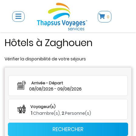
0
Hôtels à Zaghouen
Vérifier la disponibilité de votre séjours
Arrivée - Départ
-
08/08/2026
09/08/2026
Voyageur(s)
1
Chambre(s),
2
Personne(s)
RECHERCHER