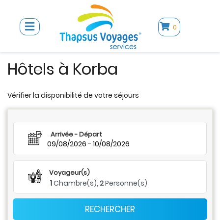
0
Hôtels à Korba
Vérifier la disponibilité de votre séjours
Arrivée - Départ
-
09/08/2026
10/08/2026
Voyageur(s)
1
Chambre(s),
2
Personne(s)
RECHERCHER