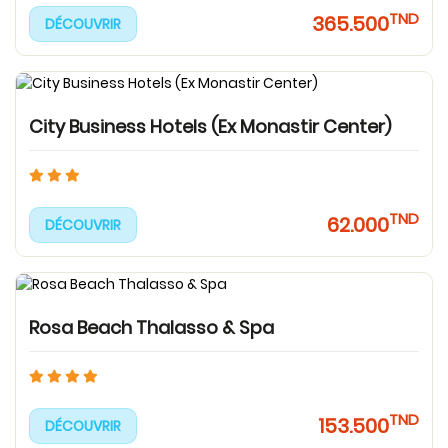
TND
365.500
DÉCOUVRIR
City Business Hotels (Ex Monastir Center)
TND
62.000
DÉCOUVRIR
Rosa Beach Thalasso & Spa
TND
153.500
DÉCOUVRIR