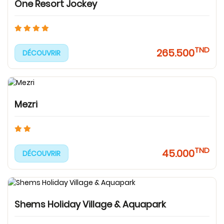
One Resort Jockey
TND
265.500
DÉCOUVRIR
Mezri
TND
45.000
DÉCOUVRIR
Shems Holiday Village & Aquapark