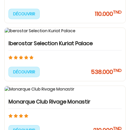
TND
110.000
DÉCOUVRIR
Iberostar Selection Kuriat Palace
TND
538.000
DÉCOUVRIR
Monarque Club Rivage Monastir
TND