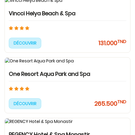
Vincci Helya Beach & Spa
TND
131.000
DÉCOUVRIR
One Resort Aqua Park and Spa
TND
265.500
DÉCOUVRIR
REGENCY Hotel & Spa Monastir