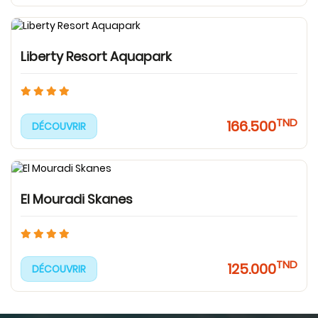
Liberty Resort Aquapark
TND
166.500
DÉCOUVRIR
El Mouradi Skanes
TND
125.000
DÉCOUVRIR