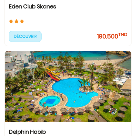
Eden Club Skanes
TND
190.500
DÉCOUVRIR
Delphin Habib