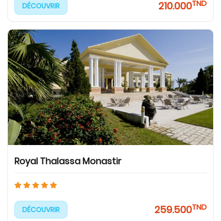
TND
210.000
DÉCOUVRIR
Royal Thalassa Monastir
TND
259.500
DÉCOUVRIR