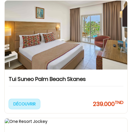
Tui Suneo Palm Beach Skanes
TND
239.000
DÉCOUVRIR