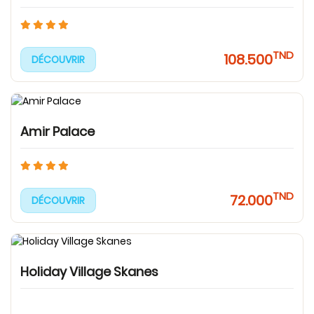
TND
108.500
DÉCOUVRIR
Amir Palace
TND
72.000
DÉCOUVRIR
Holiday Village Skanes