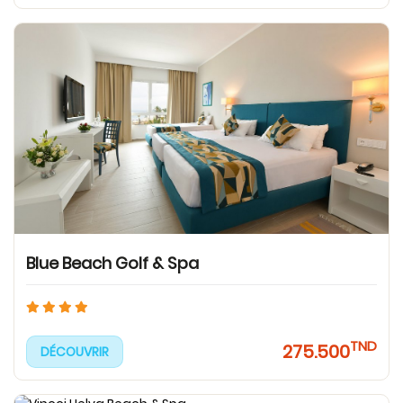
Blue Beach Golf & Spa
TND
275.500
DÉCOUVRIR