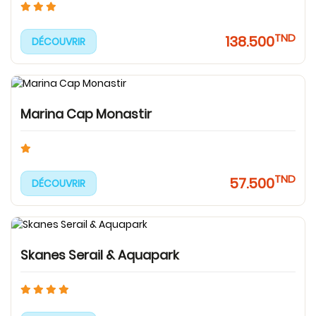
TND
138.500
DÉCOUVRIR
Marina Cap Monastir
TND
57.500
DÉCOUVRIR
Skanes Serail & Aquapark