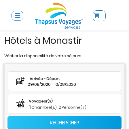
0
Hôtels à Monastir
Vérifier la disponibilité de votre séjours
Arrivée - Départ
-
09/08/2026
10/08/2026
Voyageur(s)
1
Chambre(s),
2
Personne(s)
RECHERCHER