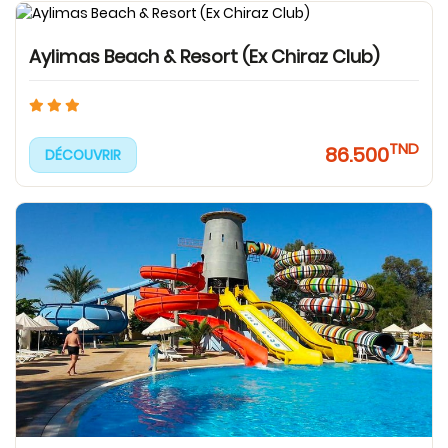
Aylimas Beach & Resort (Ex Chiraz Club)
TND
86.500
DÉCOUVRIR