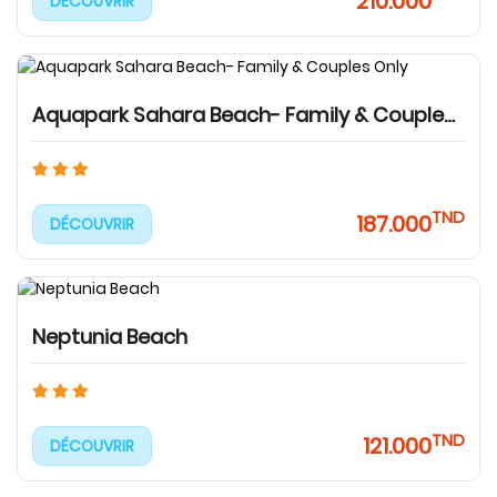
210.000
DÉCOUVRIR
Aquapark Sahara Beach- Family & Couples Only
TND
187.000
DÉCOUVRIR
Neptunia Beach
TND
121.000
DÉCOUVRIR