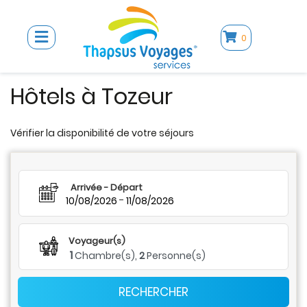
0
Hôtels à Tozeur
Vérifier la disponibilité de votre séjours
Arrivée - Départ
-
10/08/2026
11/08/2026
Voyageur(s)
1
Chambre(s),
2
Personne(s)
RECHERCHER