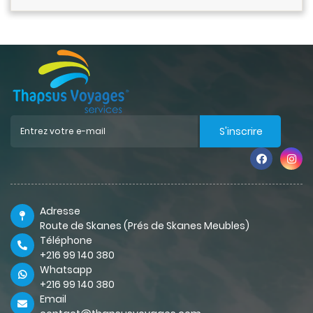
S'inscrire
Adresse
Route de Skanes (Prés de Skanes Meubles)
Téléphone
+216 99 140 380
Whatsapp
+216 99 140 380
Email