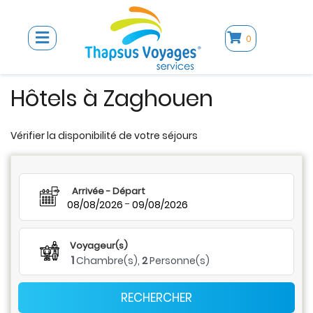
0
Hôtels à Zaghouen
Vérifier la disponibilité de votre séjours
Arrivée - Départ
-
08/08/2026
09/08/2026
Voyageur(s)
1
Chambre(s),
2
Personne(s)
RECHERCHER